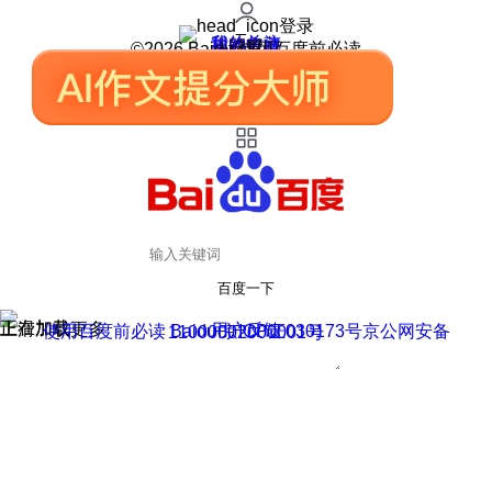
登录
我的关注
我的收藏
皮肤中心
用户反馈
设置
©2026 Baidu 使用百度前必读
百度一下
正在加载
上滑加载更多
用户反馈
使用百度前必读 Baidu 京ICP证030173号
京公网安备11000002000001号